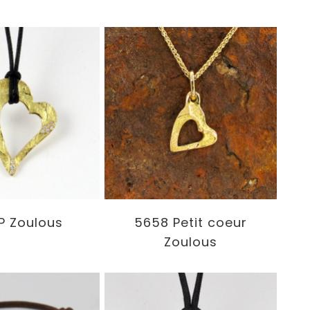
P Zoulous
5658 Petit coeur
Zoulous