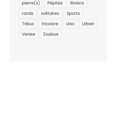
pierre(s)
Pépites
Riviera
ronds
solitaires
Sports
Tribus
tricolore
Unic
Urban
Venise
Zoulous