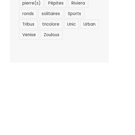
pierre(s)
Pépites
Riviera
ronds
solitaires
Sports
Tribus
tricolore
Unic
Urban
Venise
Zoulous