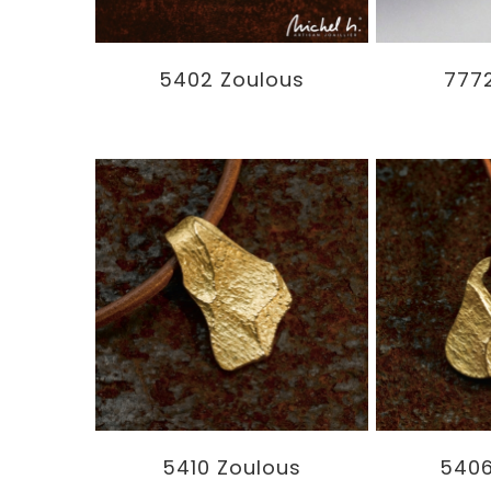
5402 Zoulous
777
5410 Zoulous
5406