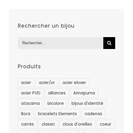
Rechercher un bijou
Rechercher:
Produits
acier
acier/or
acier eloxer
acier PVD
alliances
Annapurna
atacama
bicolore
bijoux d'identité
Bora
bracelets Elements
cadenas
carrés
classic
clous d'oreilles
coeur