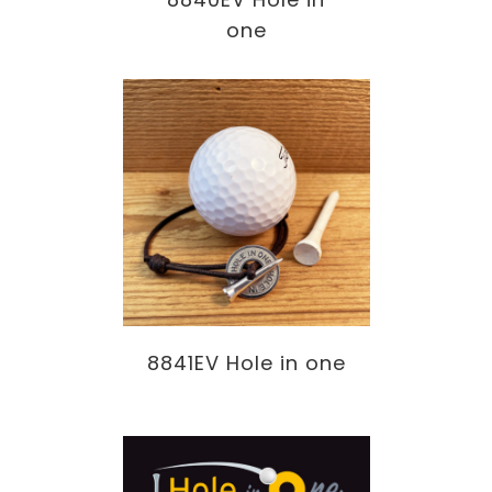
one
8841EV Hole in one