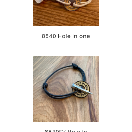
8840 Hole in one
8840EV Hole in