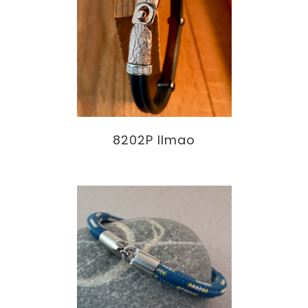
8202P Ilmao