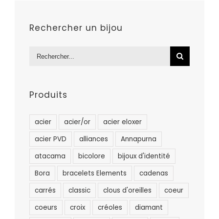
Rechercher un bijou
Rechercher:
Produits
acier
acier/or
acier eloxer
acier PVD
alliances
Annapurna
atacama
bicolore
bijoux d'identité
Bora
bracelets Elements
cadenas
carrés
classic
clous d'oreilles
coeur
coeurs
croix
créoles
diamant