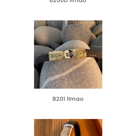
8200D Ilmao
8201 Ilmao