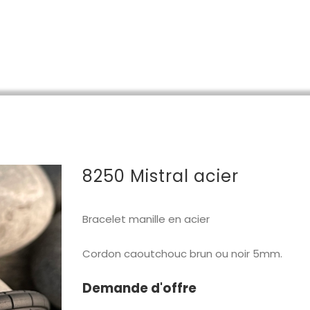
BIJOUX
ALLIANCES
MICHEL 
8250 Mistral acier
Bracelet manille en acier
Cordon caoutchouc brun ou noir 5mm.
Demande d'offre