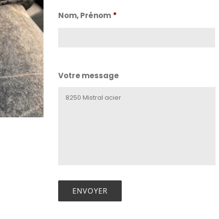
Nom, Prénom
*
Nom
Votre message