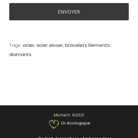
Tags:
acier
,
acier eloxer
,
bracelets Elements
,
diamants
Michel h. ©2021
Or écologique