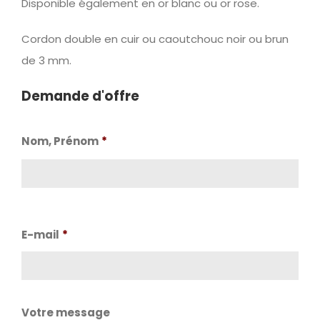
Disponible également en or blanc ou or rose.
Cordon double en cuir ou caoutchouc noir ou brun
de 3 mm.
Demande d'offre
Nom, Prénom
*
Nom
E-mail
*
Votre message