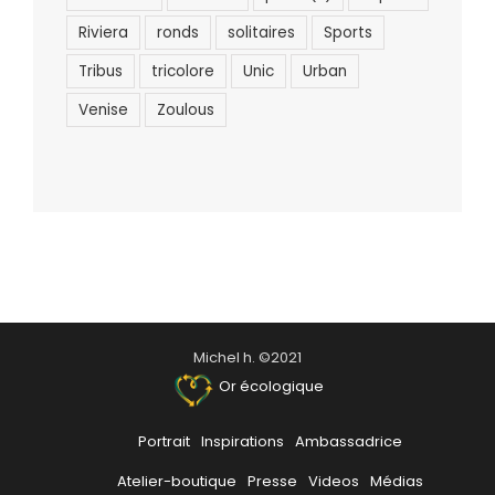
Riviera
ronds
solitaires
Sports
Tribus
tricolore
Unic
Urban
Venise
Zoulous
Michel h. ©2021
Or écologique
Portrait
Inspirations
Ambassadrice
Atelier-boutique
Presse
Videos
Médias