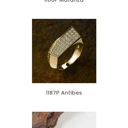
1187P Antibes