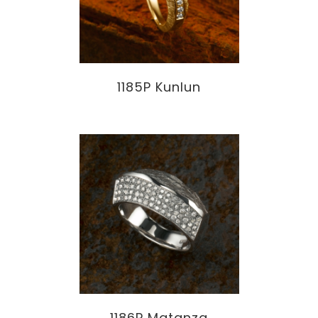
1185P Kunlun
1186P Matanza