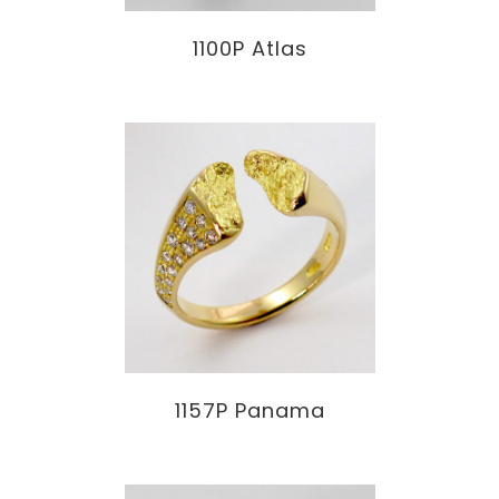
1100P Atlas
1157P Panama