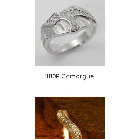
1180P Camargue