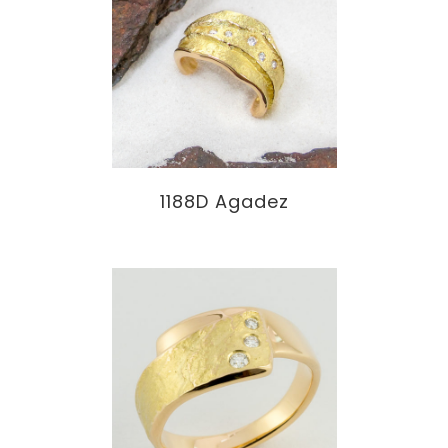
1188D Agadez