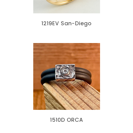
1219EV San-Diego
1510D ORCA