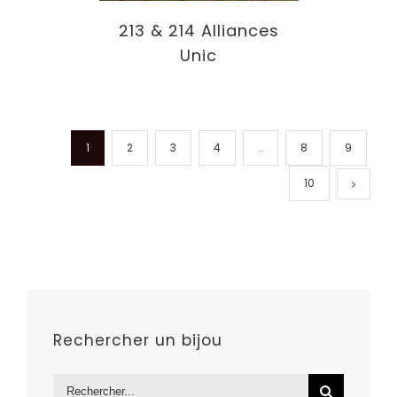
213 & 214 Alliances
Unic
1
2
3
4
…
8
9
10
Rechercher un bijou
Rechercher: