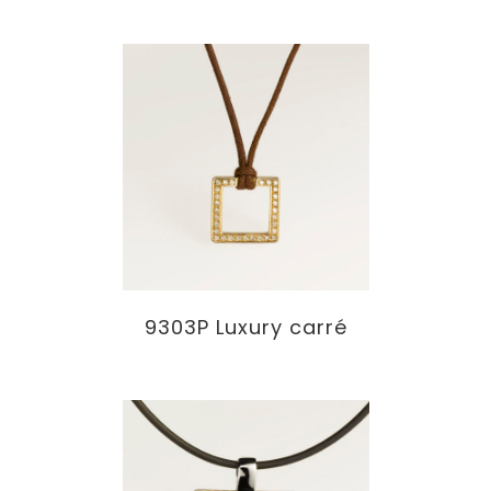
9303P Luxury carré