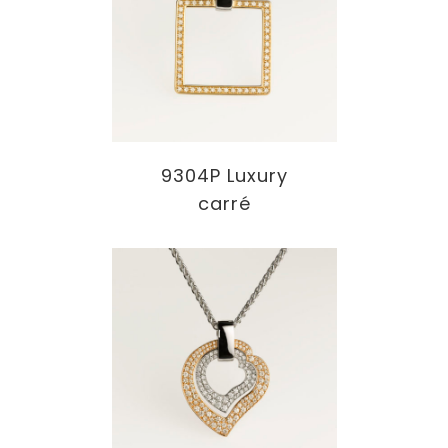
9304P Luxury
carré