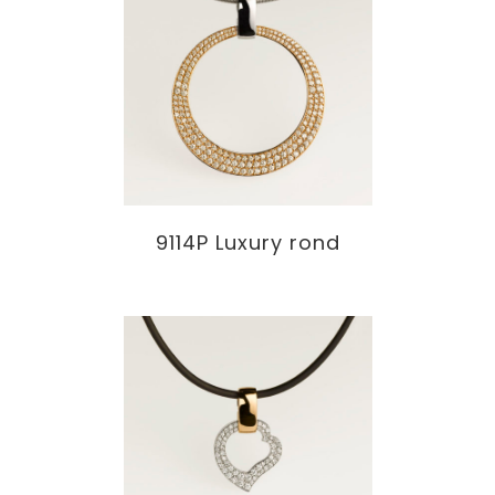
9114P Luxury rond