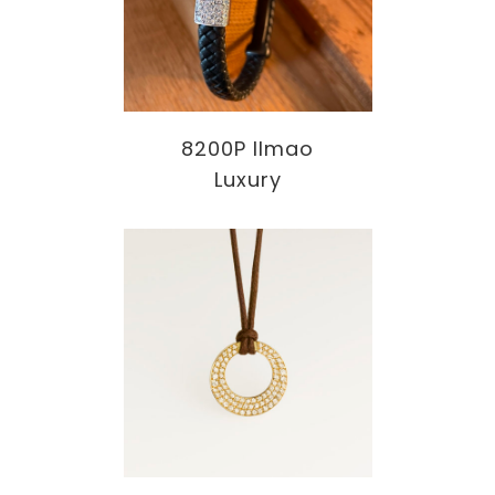
8200P Ilmao
Luxury