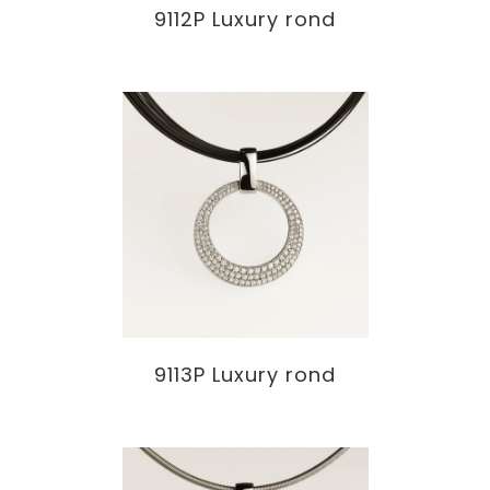
9112P Luxury rond
9113P Luxury rond