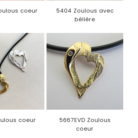
oulous coeur
5404 Zoulous avec
bélière
ulous coeur
5667EVD Zoulous
coeur