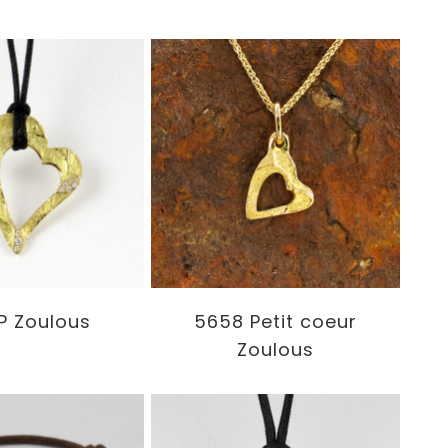
P Zoulous
5658 Petit coeur
Zoulous