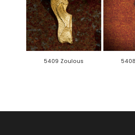
5409 Zoulous
5408