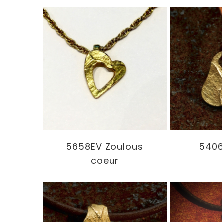
5658EV Zoulous
5406
coeur