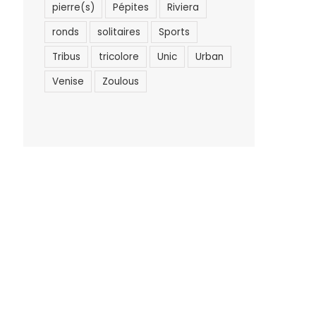
pierre(s)
Pépites
Riviera
ronds
solitaires
Sports
Tribus
tricolore
Unic
Urban
Venise
Zoulous