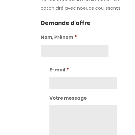
coton ciré avec noeuds coulissants.
Demande d'offre
Nom, Prénom
*
Nom
E-mail
*
Votre message