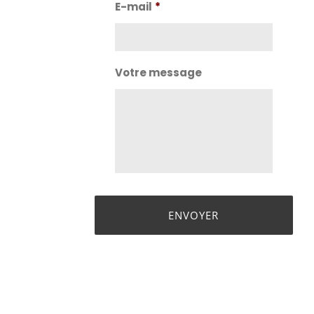
E-mail
*
Votre message