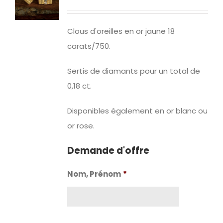
Clous d'oreilles en or jaune
18
carats/
750.
Sertis de diamants pour un total de
0,18 ct.
Disponibles également en or blanc ou
or rose.
Demande d'offre
Nom, Prénom
*
Nom