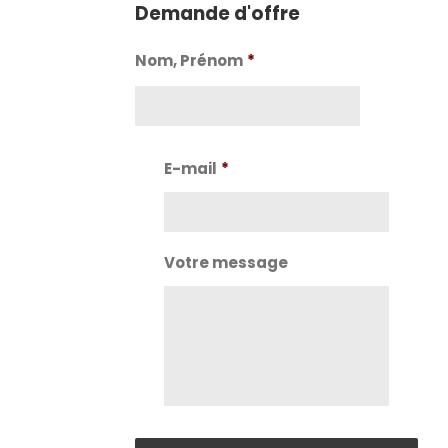
Demande d'offre
Nom, Prénom
*
Nom
E-mail
*
Votre message