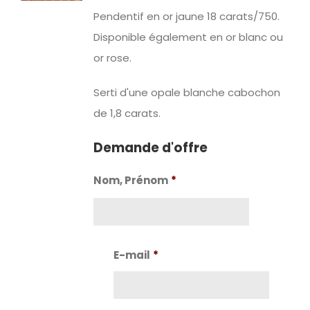
Pendentif en or jaune
18 carats/750.
Disponible également en or blanc ou
or rose.
Serti d'une opale blanche cabochon
de 1,8 carats.
Demande d'offre
Nom, Prénom
*
Nom
E-mail
*