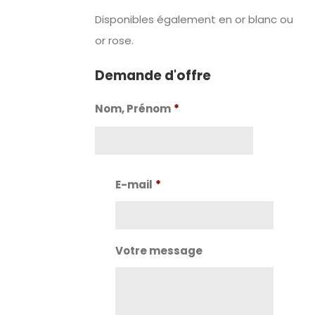
Disponibles également en or blanc ou
or rose.
Demande d'offre
Nom, Prénom
*
Nom
E-mail
*
Votre message