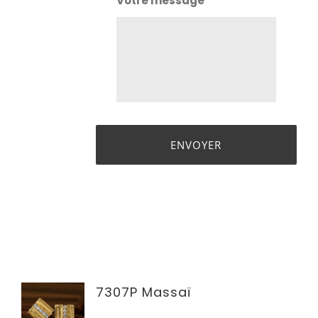
Votre message
7307P Massaï