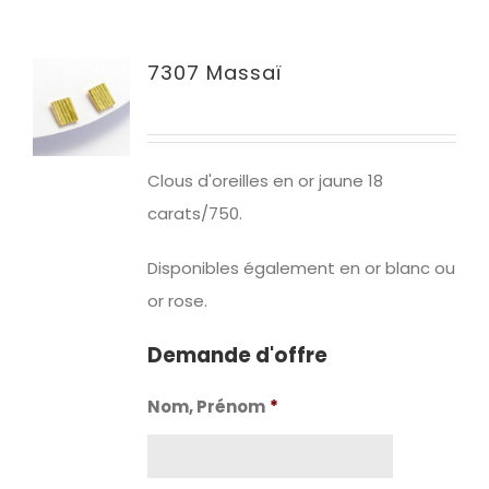
7307 Massaï
Clous d'oreilles en or jaune
18
carats/
750.
Disponibles également en or blanc ou
or rose.
Demande d'offre
Nom, Prénom
*