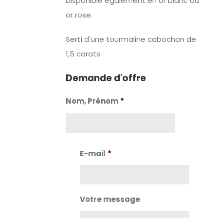
Disponible également en or blanc ou
or rose.
Serti d'une tourmaline cabochon de
1,5 carats.
Demande d'offre
Nom, Prénom
*
Nom
E-mail
*
Votre message