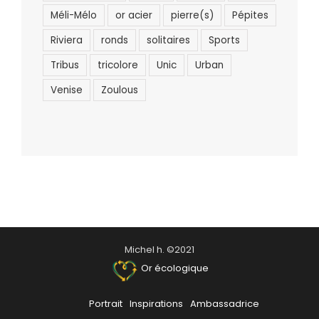
Méli-Mélo
or acier
pierre(s)
Pépites
Riviera
ronds
solitaires
Sports
Tribus
tricolore
Unic
Urban
Venise
Zoulous
Michel h. ©2021
Or écologique
Portrait
Inspirations
Ambassadrice