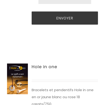
Hole in one
Bracelets et pendentifs Hole in one
en or jaune blanc ou rose 18
carats/750.