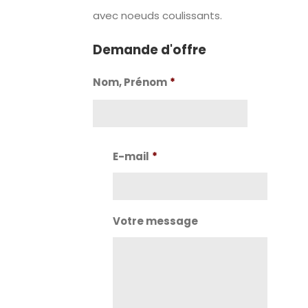
avec noeuds coulissants.
Demande d'offre
Nom, Prénom
*
Nom
E-mail
*
Votre message