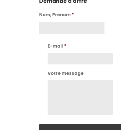
Demande d'offre
Nom, Prénom
*
Nom
E-mail
*
Votre message