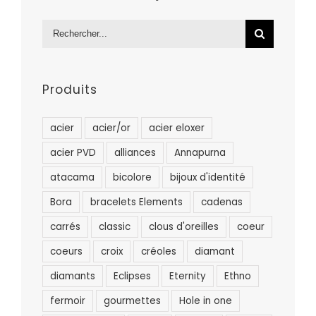
Rechercher:
Produits
acier
acier/or
acier eloxer
acier PVD
alliances
Annapurna
atacama
bicolore
bijoux d'identité
Bora
bracelets Elements
cadenas
carrés
classic
clous d'oreilles
coeur
coeurs
croix
créoles
diamant
diamants
Eclipses
Eternity
Ethno
fermoir
gourmettes
Hole in one