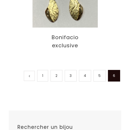
Bonifacio
exclusive
1
2
3
4
5
6
Rechercher un bijou