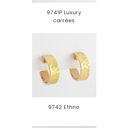
9741P Luxury
carrées
9742 Ethno