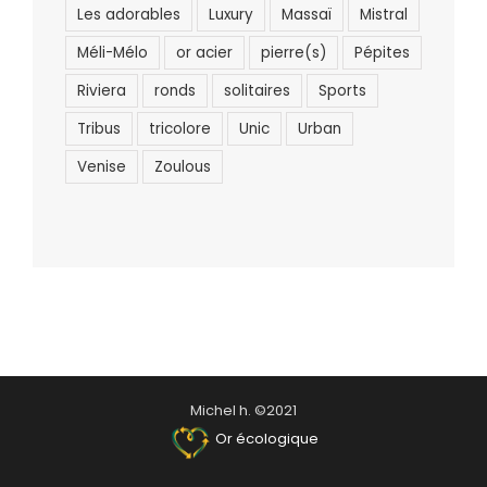
Les adorables
Luxury
Massaï
Mistral
Méli-Mélo
or acier
pierre(s)
Pépites
Riviera
ronds
solitaires
Sports
Tribus
tricolore
Unic
Urban
Venise
Zoulous
Michel h. ©2021
Or écologique