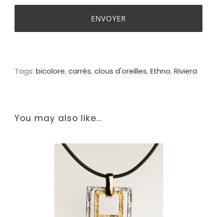
Tags:
bicolore
,
carrés
,
clous d'oreilles
,
Ethno
,
Riviera
You may also like…