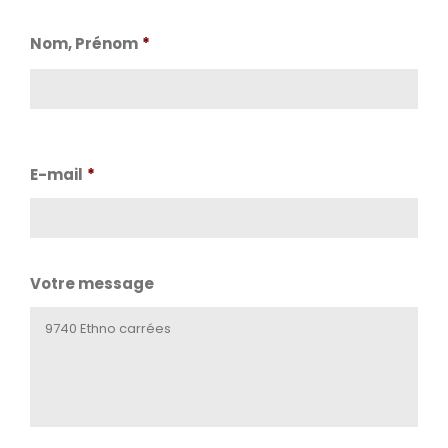
Nom, Prénom
*
Nom
E-mail
*
Votre message