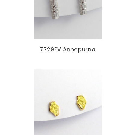
7729EV Annapurna