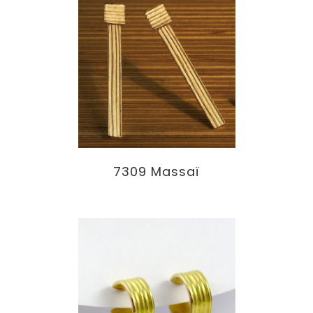
7309 Massaï