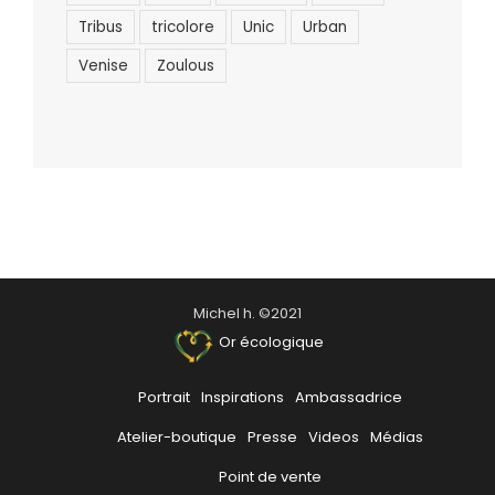
Tribus
tricolore
Unic
Urban
Venise
Zoulous
Michel h. ©2021
Or écologique
Portrait
Inspirations
Ambassadrice
Atelier-boutique
Presse
Videos
Médias
Point de vente