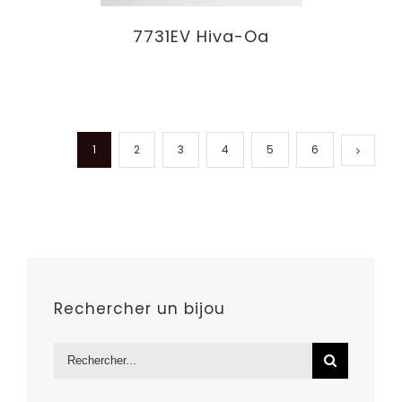
7731EV Hiva-Oa
1
2
3
4
5
6
Rechercher un bijou
Rechercher: