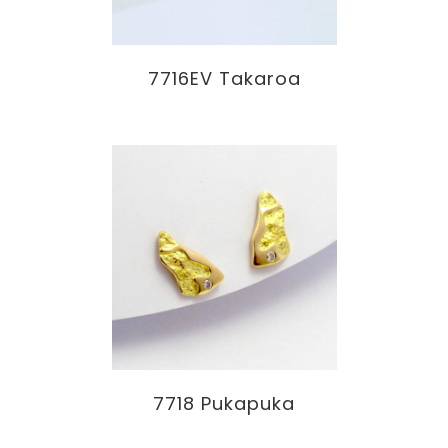
7716EV Takaroa
7718 Pukapuka