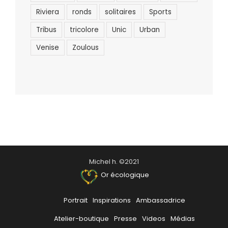
Riviera
ronds
solitaires
Sports
Tribus
tricolore
Unic
Urban
Venise
Zoulous
Michel h. ©2021
Or écologique
Portrait
Inspirations
Ambassadrice
Atelier-boutique
Presse
Videos
Médias