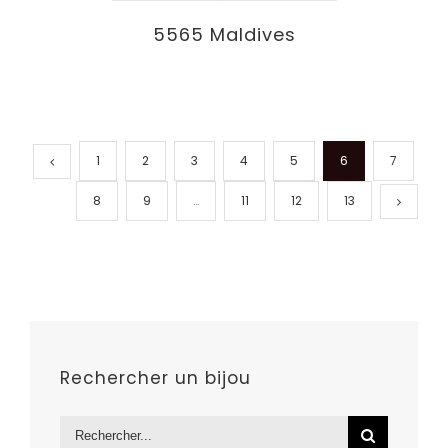
5565 Maldives
1
2
3
4
5
6
7
8
9
…
11
12
13
Rechercher un bijou
Rechercher: