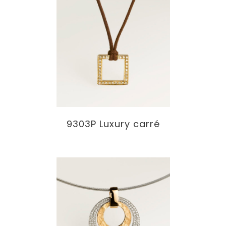
9303P Luxury carré