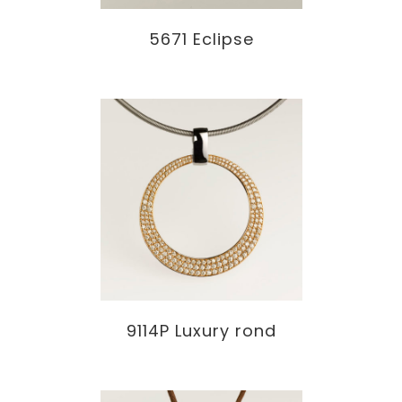
5671 Eclipse
9114P Luxury rond