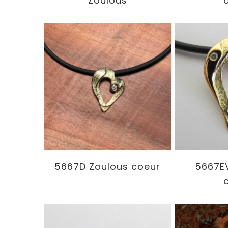
Zoulous
5667D Zoulous coeur
5667E