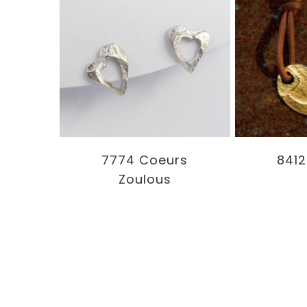
7774 Coeurs
8412
Zoulous