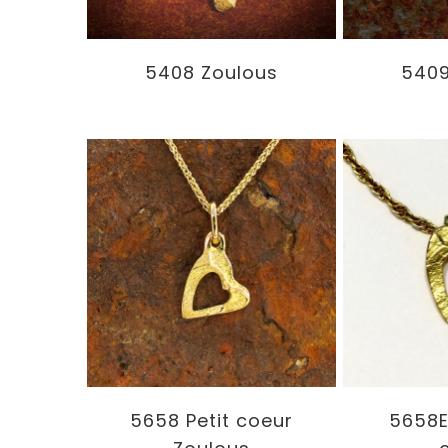
5408 Zoulous
5409
5658 Petit coeur
5658E