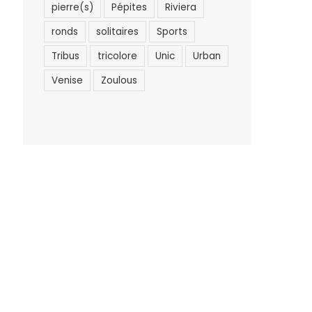
pierre(s)
Pépites
Riviera
ronds
solitaires
Sports
Tribus
tricolore
Unic
Urban
Venise
Zoulous