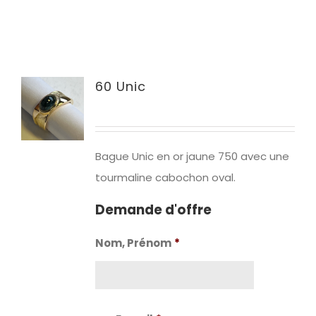
60 Unic
Bague Unic en or jaune 750 avec une
tourmaline cabochon oval.
Demande d'offre
Nom, Prénom
*
Nom