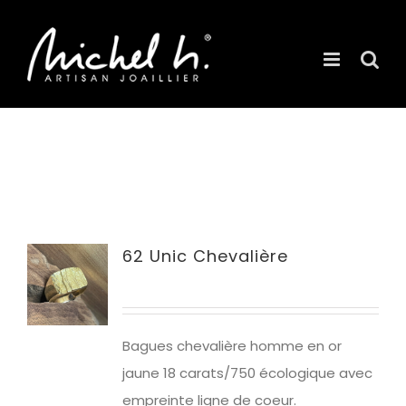
Passer
au
contenu
62 Unic Chevalière
Bagues chevalière homme en or
jaune 18 carats/750 écologique avec
empreinte ligne de coeur.