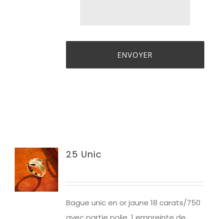
25 Unic
Bague unic en or jaune 18 carats/750
avec partie polie. 1 empreinte de