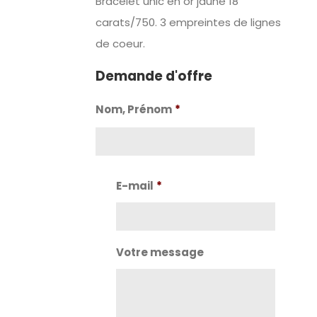
Bracelet unic en or jaune 18
carats/750. 3 empreintes de lignes
de coeur.
Demande d'offre
Nom, Prénom
*
Nom
E-mail
*
Votre message