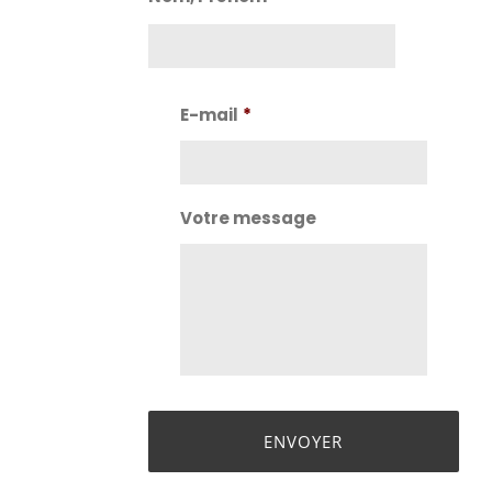
Nom
E-mail
*
Votre message