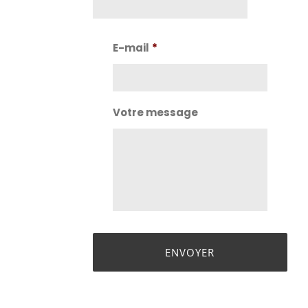
Nom
E-mail
*
Votre message