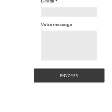
E-mail
*
Votre message