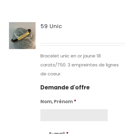
59 Unic
Bracelet unic en or jaune 18
carats/750. 3 empreintes de lignes
de coeur.
Demande d'offre
Nom, Prénom
*
Nom
E-mail
*