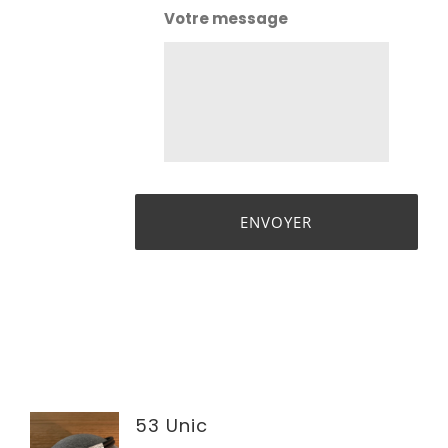
Votre message
53 Unic