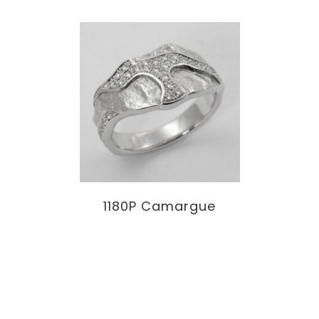
1180P Camargue