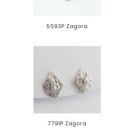
5593P Zagora
7791P Zagora