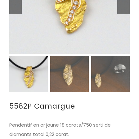
5582P Camargue
Pendentif en or jaune
18 carats/750
serti de
diamants total 0,22 carat.