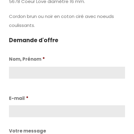
5678 Coeur Love diamètre 16 mm.
Cordon brun ou noir en coton ciré avec noeuds
coulissants.
Demande d'offre
Nom, Prénom
*
Nom
E-mail
*
Votre message