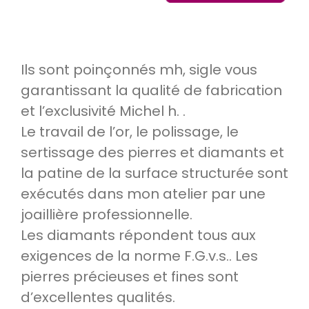
Ils sont poinçonnés mh, sigle vous
garantissant la qualité de fabrication
et l’exclusivité Michel h. .
Le travail de l’or, le polissage, le
sertissage des pierres et diamants et
la patine de la surface structurée sont
exécutés dans mon atelier par une
joaillière professionnelle.
Les diamants répondent tous aux
exigences de la norme F.G.v.s.. Les
pierres précieuses et fines sont
d’excellentes qualités.