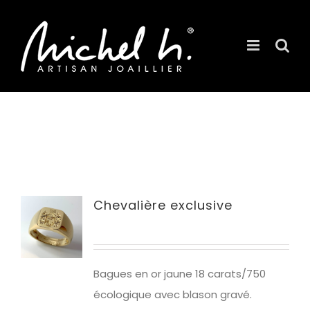
Passer
au
contenu
Chevalière exclusive
Bagues en or jaune 18 carats/750
écologique avec blason gravé.