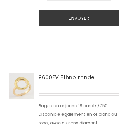
9600EV Ethno ronde
Bague en or jaune 1
8 carats/750
Disponible également en or blanc ou
rose, avec ou sans diamant.