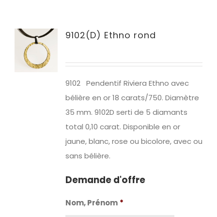
9102(D) Ethno rond
9102 Pendentif Riviera Ethno avec
bélière en or
18 carats/750. Diamètre
35 mm.
9102D
serti de
5 diamants
total 0,10 carat.
Disponible en or
jaune, blanc, rose ou bicolore, avec ou
sans bélière.
Demande d'offre
Nom, Prénom
*