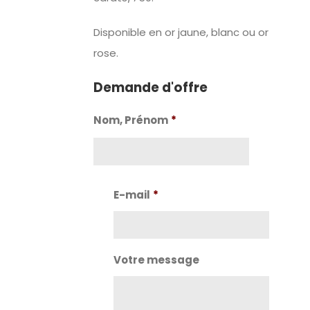
Disponible en or jaune, blanc ou or
rose.
Demande d'offre
Nom, Prénom
*
Nom
E-mail
*
Votre message