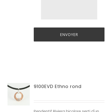
9100EVD Ethno rond
Pendentif Riviera bicolore
s
erti d'un