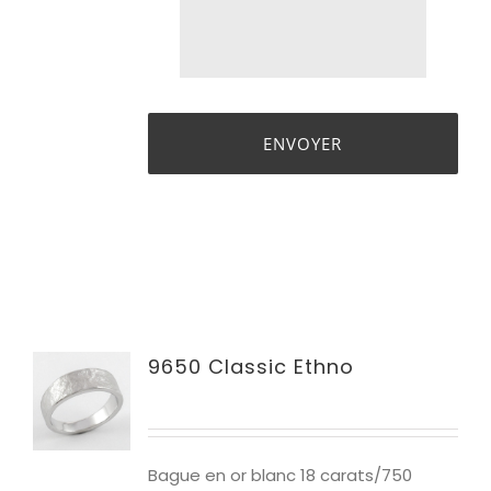
9650 Classic Ethno
Bague en or blanc 1
8 carats/750