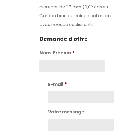
diamant de 1,7 mm (0,02 carat).
Cordon brun ou noir en coton ciré
avec noeuds coulissants.
Demande d'offre
Nom, Prénom
*
Nom
E-mail
*
Votre message