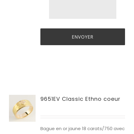
9651EV Classic Ethno coeur
Bague en or jaune 1
8 carats/750 avec