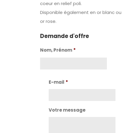
coeur en relief poli.
Disponible également en or blanc ou
or rose.
Demande d'offre
Nom, Prénom
*
Nom
E-mail
*
Votre message