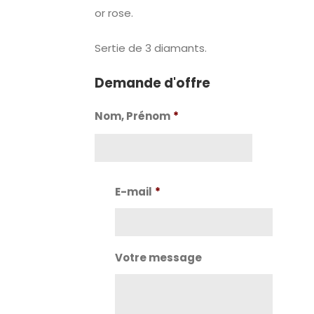
or rose.
Sertie de 3 diamants.
Demande d'offre
Nom, Prénom
*
Nom
E-mail
*
Votre message