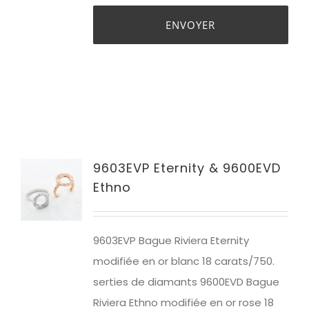
9603EVP Eternity & 9600EVD
Ethno
9603EVP Bague Riviera Eternity
modifiée en or blanc 1
8 carats/750.
serties de diamants
9600EVD Bague
Riviera Ethno modifiée en or rose 18