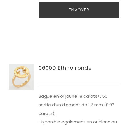
9600D Ethno ronde
Bague en or jaune 1
8 carats/750
sertie d'un diamant de 1,7 mm (0,02
carats).
Disponible également en or blanc ou