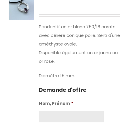
Pendentif en or blanc 750/18 carats
avec bélière conique polie. Serti d'une
améthyste ovale.
Disponible également en or jaune ou
or rose.
Diamètre 15 mm.
Demande d'offre
Nom, Prénom
*