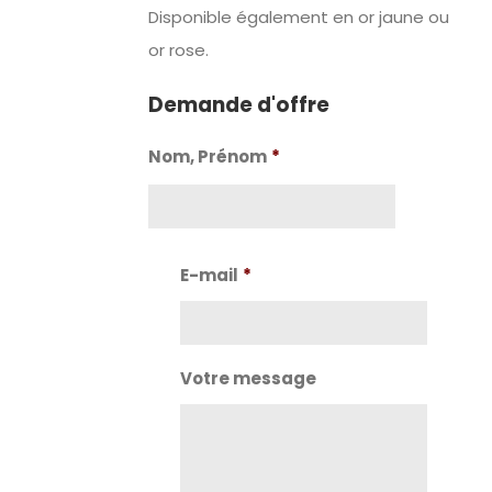
Disponible également en or jaune ou
or rose.
Demande d'offre
Nom, Prénom
*
Nom
E-mail
*
Votre message