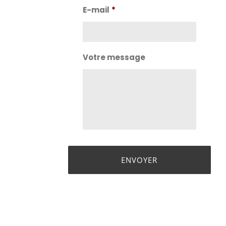
Nom
E-mail
*
Votre message