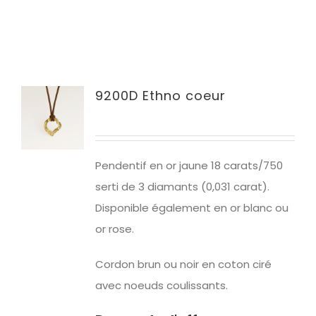
9200D Ethno coeur
Pendentif en or jaune
18 carats/750
serti de 3 diamants (0,031 carat).
Disponible également en or blanc ou
or rose.
Cordon brun ou noir en coton ciré
avec noeuds coulissants.