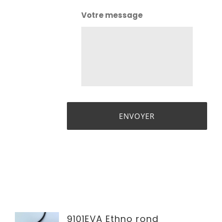
Votre message
9101EVA Ethno rond