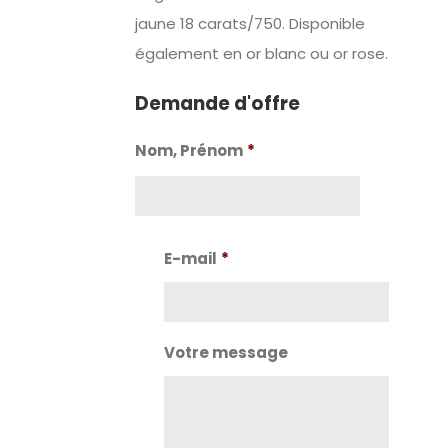
jaune 1
8 carats/750.
Disponible
également en or blanc ou
or rose.
Demande d'offre
Nom, Prénom
*
Nom
E-mail
*
Votre message