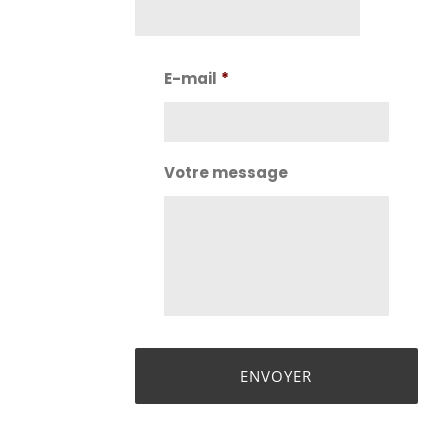
Nom
E-mail
*
Votre message