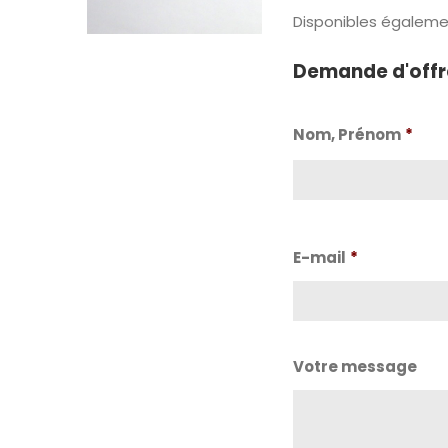
Disponibles égalemen
Demande d'offr
Nom, Prénom
*
Nom
E-mail
*
Votre message