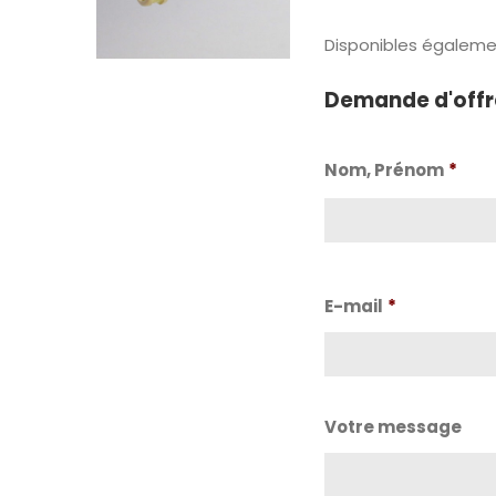
Disponibles égalemen
Demande d'offr
Nom, Prénom
*
Nom
E-mail
*
Votre message