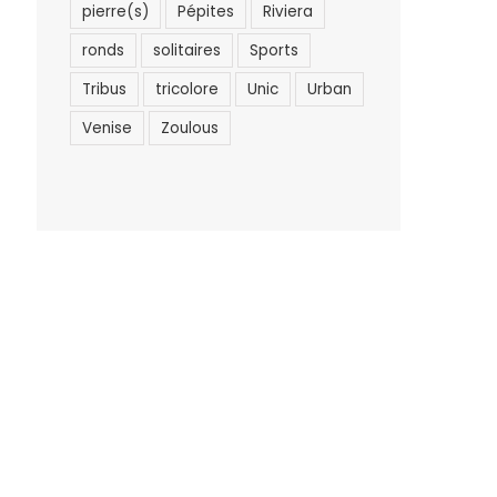
pierre(s)
Pépites
Riviera
ronds
solitaires
Sports
Tribus
tricolore
Unic
Urban
Venise
Zoulous