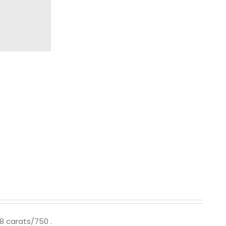
18 carats/750
.