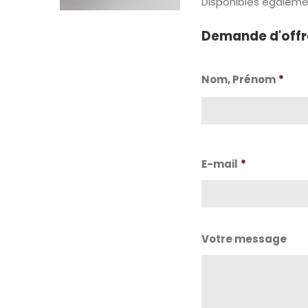
Disponibles égalemen
Demande d'offr
Nom, Prénom
*
Nom
E-mail
*
Votre message