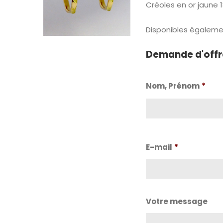
Créoles en or jaune
Disponibles égalemen
Demande d'offr
Nom, Prénom
*
Nom
E-mail
*
Votre message