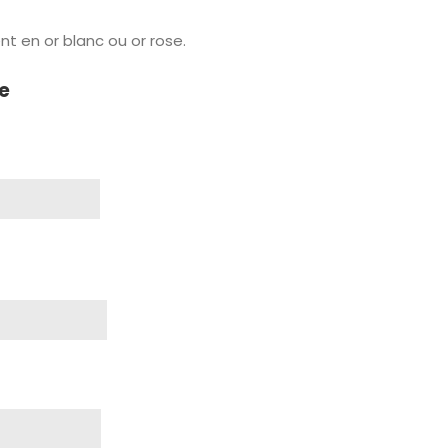
t en or blanc ou or rose.
e