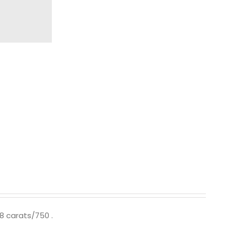
18 carats/750
.