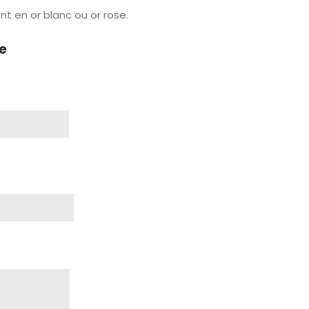
t en or blanc ou or rose.
e