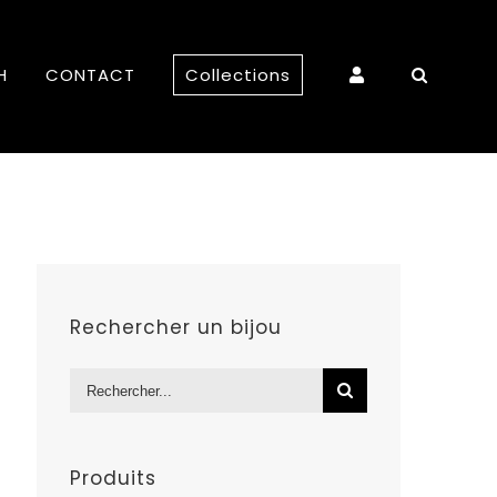
H
CONTACT
Collections
Rechercher un bijou
Rechercher:
Produits