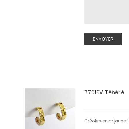
7701EV Ténéré
Créoles en or jaune