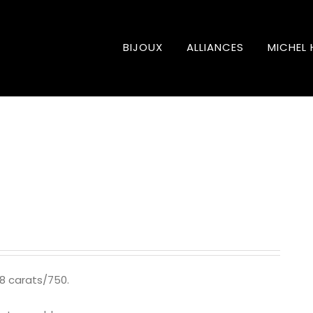
BIJOUX
ALLIANCES
MICHEL 
18 carats/750.