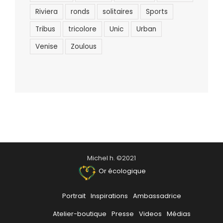
Riviera
ronds
solitaires
Sports
Tribus
tricolore
Unic
Urban
Venise
Zoulous
Michel h. ©2021
Or écologique
Portrait
Inspirations
Ambassadrice
Atelier-boutique
Presse
Videos
Médias