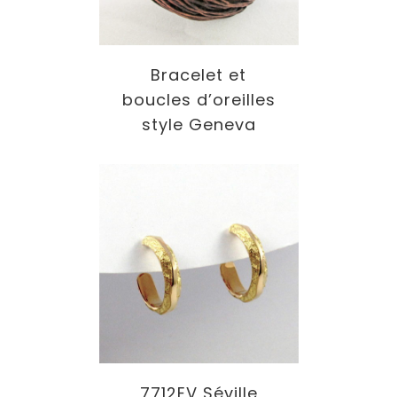
Bracelet et
boucles d’oreilles
style Geneva
7712EV Séville