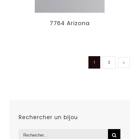
7764 Arizona
1
2
Rechercher un bijou
Rechercher: