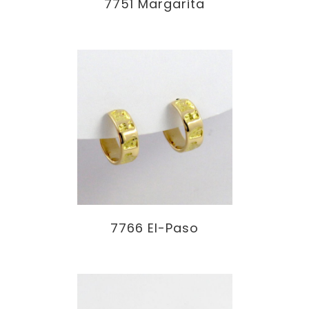
7751 Margarita
7766 El-Paso