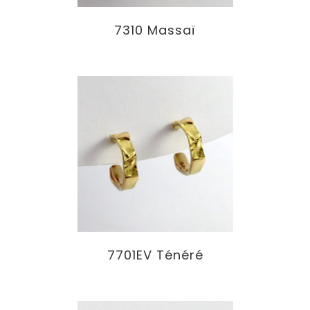
7310 Massaï
7701EV Ténéré