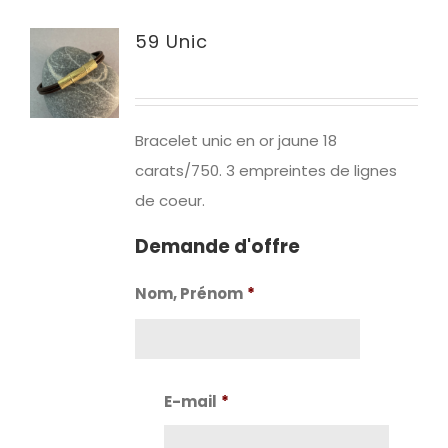
59 Unic
Bracelet unic en or jaune 18
carats/750. 3 empreintes de lignes
de coeur.
Demande d'offre
Nom, Prénom
*
Nom
E-mail
*