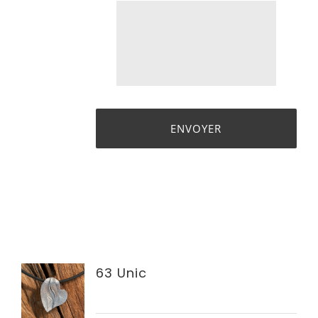
63 Unic