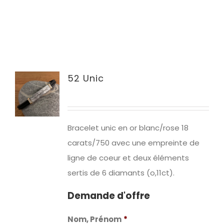
52 Unic
Bracelet unic en or blanc/rose 18
carats/750 avec une empreinte de
ligne de coeur et deux éléments
sertis de 6 diamants (o,11ct).
Demande d'offre
Nom, Prénom
*