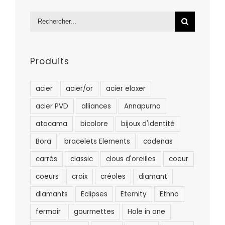
Rechercher:
Produits
acier
acier/or
acier eloxer
acier PVD
alliances
Annapurna
atacama
bicolore
bijoux d'identité
Bora
bracelets Elements
cadenas
carrés
classic
clous d'oreilles
coeur
coeurs
croix
créoles
diamant
diamants
Eclipses
Eternity
Ethno
fermoir
gourmettes
Hole in one