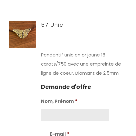
57 Unic
Pendentif unic en or jaune 18
carats/750 avec une empreinte de
ligne de coeur. Diamant de 2,5mm.
Demande d'offre
Nom, Prénom
*
Nom
E-mail
*