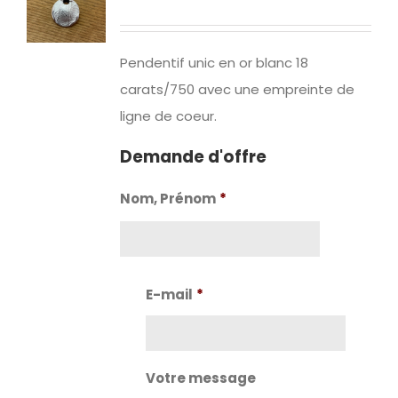
Pendentif unic en or blanc 18
carats/750 avec une empreinte de
ligne de coeur.
Demande d'offre
Nom, Prénom
*
Nom
E-mail
*
Votre message