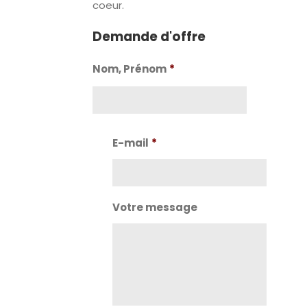
coeur.
Demande d'offre
Nom, Prénom
*
Nom
E-mail
*
Votre message