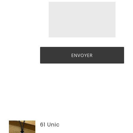
61 Unic