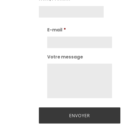
Nom
E-mail
*
Votre message