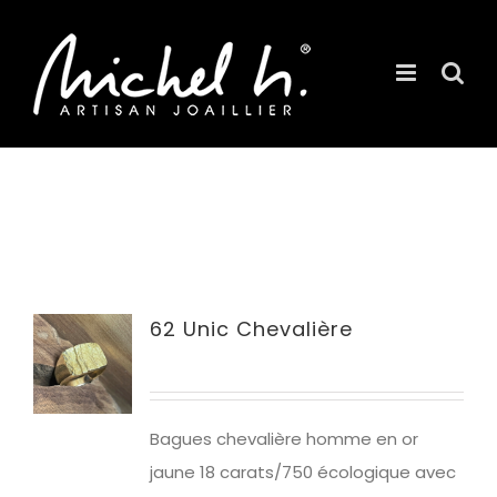
Passer
au
contenu
62 Unic Chevalière
Bagues chevalière homme en or
jaune 18 carats/750 écologique avec